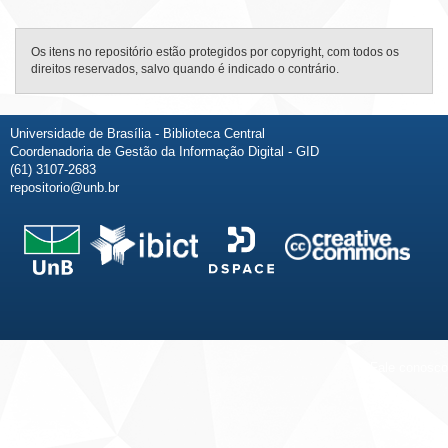
Os itens no repositório estão protegidos por copyright, com todos os
direitos reservados, salvo quando é indicado o contrário.
Universidade de Brasília - Biblioteca Central
Coordenadoria de Gestão da Informação Digital - GID
(61) 3107-2683
repositorio@unb.br
Fale conosco
Sobre