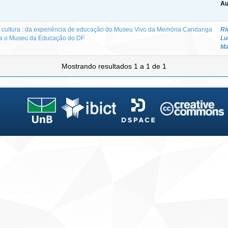
Au
 cultura : da experiência de educação do Museu Vivo da Memória Candanga
Ri
ra o Museu da Educação do DF
Lu
M
Mostrando resultados 1 a 1 de 1