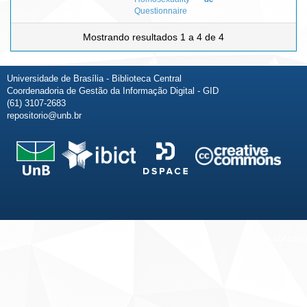
Questionnaire
Mostrando resultados 1 a 4 de 4
Universidade de Brasília - Biblioteca Central
Coordenadoria de Gestão da Informação Digital - GID
(61) 3107-2683
repositorio@unb.br
Fale conosco
Sobre