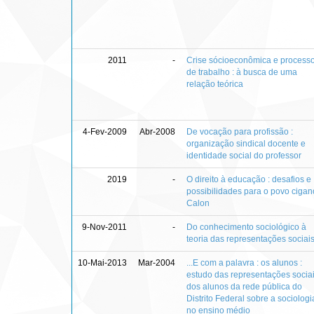
2011
-
Crise sócioeconômica e process
de trabalho : à busca de uma
relação teórica
4-Fev-2009
Abr-2008
De vocação para profissão :
organização sindical docente e
identidade social do professor
2019
-
O direito à educação : desafios e
possibilidades para o povo cigan
Calon
9-Nov-2011
-
Do conhecimento sociológico à
teoria das representações sociai
10-Mai-2013
Mar-2004
...E com a palavra : os alunos :
estudo das representações socia
dos alunos da rede pública do
Distrito Federal sobre a sociologi
no ensino médio