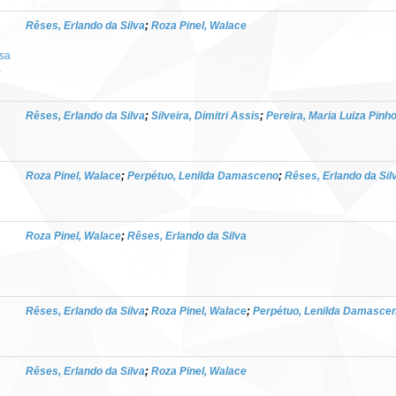
Rêses, Erlando da Silva
;
Roza Pinel, Walace
isa
-
Rêses, Erlando da Silva
;
Silveira, Dimitri Assis
;
Pereira, Maria Luiza Pinh
Roza Pinel, Walace
;
Perpétuo, Lenilda Damasceno
;
Rêses, Erlando da Sil
Roza Pinel, Walace
;
Rêses, Erlando da Silva
o
Rêses, Erlando da Silva
;
Roza Pinel, Walace
;
Perpétuo, Lenilda Damasce
Rêses, Erlando da Silva
;
Roza Pinel, Walace