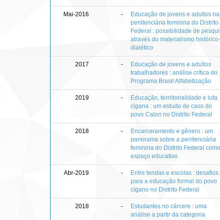
Mai-2016
-
Educação de jovens e adultos na
penitenciária feminina do Distrito
Federal : possibilidade de pesqu
através do materialismo histórico
dialético
2017
-
Educação de jovens e adultos
trabalhadores : análise crítica do
Programa Brasil Alfabetização
2019
-
Educação, terrritorialidade e luta
cigana : um estudo de caso do
povo Calon no Distrito Federal
2018
-
Encarceramento e gênero : um
panorama sobre a penitenciária
feminina do Distrito Federal com
espaço educativo
Abr-2019
-
Entre tendas e escolas : desafios
para a educação formal do povo
cigano no Distrito Federal
2018
-
Estudantes no cárcere : uma
análise a partir da categoria