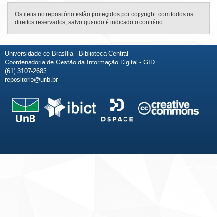
Os itens no repositório estão protegidos por copyright, com todos os
direitos reservados, salvo quando é indicado o contrário.
Universidade de Brasília - Biblioteca Central
Coordenadoria de Gestão da Informação Digital - GID
(61) 3107-2683
repositorio@unb.br
Fale conosco
Sobre