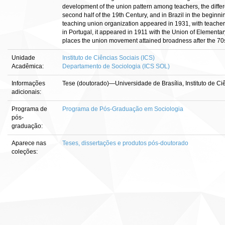
development of the union pattern among teachers, the differen
second half of the 19th Century, and in Brazil in the beginnin
teaching union organization appeared in 1931, with teacher
in Portugal, it appeared in 1911 with the Union of Elementar
places the union movement attained broadness after the 70
Unidade
Instituto de Ciências Sociais (ICS)
Acadêmica:
Departamento de Sociologia (ICS SOL)
Informações
Tese (doutorado)—Universidade de Brasília, Instituto de Ci
adicionais:
Programa de
Programa de Pós-Graduação em Sociologia
pós-
graduação:
Aparece nas
Teses, dissertações e produtos pós-doutorado
coleções: