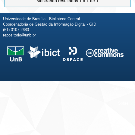
Mostrando resultados 1 a 1 de 1
Universidade de Brasília - Biblioteca Central
Coordenadoria de Gestão da Informação Digital - GID
(61) 3107-2683
repositorio@unb.br
Fale conosco
Sobre