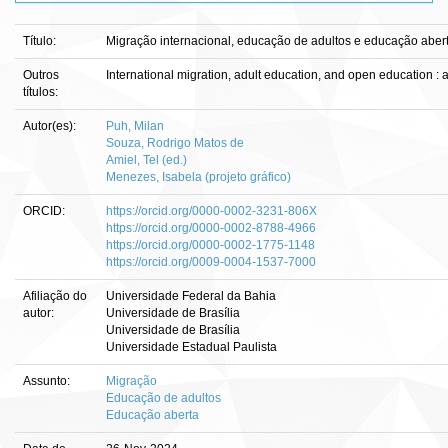
Título:
Migração internacional, educação de adultos e educação abert
Outros
International migration, adult education, and open education : 
títulos:
Autor(es):
Puh, Milan
Souza, Rodrigo Matos de
Amiel, Tel (ed.)
Menezes, Isabela (projeto gráfico)
ORCID:
https://orcid.org/0000-0002-3231-806X
https://orcid.org/0000-0002-8788-4966
https://orcid.org/0000-0002-1775-1148
https://orcid.org/0009-0004-1537-7000
Afiliação do
Universidade Federal da Bahia
autor:
Universidade de Brasília
Universidade de Brasília
Universidade Estadual Paulista
Assunto:
Migração
Educação de adultos
Educação aberta