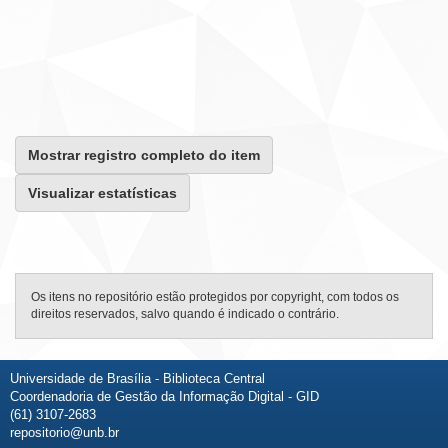
Mostrar registro completo do item
Visualizar estatísticas
Os itens no repositório estão protegidos por copyright, com todos os
direitos reservados, salvo quando é indicado o contrário.
Universidade de Brasília - Biblioteca Central
Coordenadoria de Gestão da Informação Digital - GID
(61) 3107-2683
repositorio@unb.br