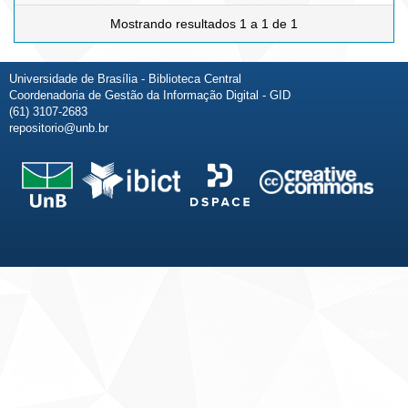
Mostrando resultados 1 a 1 de 1
Universidade de Brasília - Biblioteca Central
Coordenadoria de Gestão da Informação Digital - GID
(61) 3107-2683
repositorio@unb.br
Fale conosco
Sobre