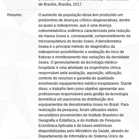
de Brasília, Brasília, 2017.
Resumo:
O aumento da população idosa tem produzido um
predomínio de doenças crônico-degenerativas, dentre
as quais a osteoporose, que é uma doença
osteometabólica sistêmica caracterizada pela redução
da massa óssea e, consequente, comprometimento da
microarquitetura do tecido ósseo. A densitometria
óssea é o principal método de diagnóstico da
osteoporose possibilitando a avaliação do risco de
fraturas e monitoramento das variações da densidade
óssea. O gerenciamento da tecnologia médico-
hospitalar é uma atividade da engenharia clínica
responsável pela avaliação, aquisição, utilização,
controle de recursos e garantia de qualidade
envolvendo equipamentos médico-hospitalares. Diante
disso, o trabalho tem como objetivo apresentar aos
profissionais responsáveis pela gestão da tecnologia
biomédica um panorama da distribuição dos
equipamentos de densitometria óssea no Brasil. Para
realização da pesquisa, foram utilizados dados
secundários provenientes do Instituto Brasileiro de
Geografia e Estatísica, e do Instituto de Pesquisa
Econômica Aplicada e de bases eletrônicas
disponibilizadas pelo Ministério da Saúde, através do
Departamento de Informática do Sistema Único de