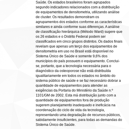
Saúde. Os estados brasileiros foram agrupados
segundo indicadores relacionados com a distribuição
de equipamentos de densitometria, utilizando análise
de cluster. Os resultados demonstram os
agrupamentos dos estados conforme as características
similares e ainda conforme suas diferenças. A análise
de classificação hierárquica (Método Ward) sugere que
os 26 estados e o Distrito Federal podem ser
classificados em cinco grupos distintos. Os dados finais
revelam que apenas um terço dos equipamentos de
densitometria em uso no Brasil está disponível no
Sistema Único de Saúde e somente 9,6% dos
municípios do país possuem o equipamento. Conclui-
se, portanto, que a tecnologia necessária para o
diagnóstico da osteoporose não está distribuída
igualitariamente em todos os estados no âmbito do
sistema público de saúde e se faz necessário dobrar a
quantidade de equipamentos para atender as
exigências da Portaria do Ministério da Saúde n.º
1101/GM de 2002. Esta má distribuição junto com a
quantidade de equipamentos fora de produção
sugerem planejamento inadequado e ineficácia na
coordenação do ciclo de vida da tecnologia,
representando uma degradação de recursos públicos,
sabidamente insuficientes, para todas as demandas do
Sistema Único de Saúde.