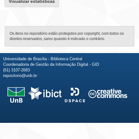
Visualizar estatísticas
Os itens no repositório estão protegidos por copyright, com todos os
direitos reservados, salvo quando é indicado o contrário.
Universidade de Brasília - Biblioteca Central
Coordenadoria de Gestão da Informação Digital - GID
(61) 3107-2683
repositorio@unb.br
Fale conosco