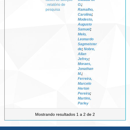
: relatório de
O.
;
pesquisa
Ramalho,
Carolina
;
Modesto,
Augusto
Samuel
;
Melo,
Leonardo
Sagmeister
de
;
Nobre,
Allan
Jefrey
;
Moraes,
Jonathan
M.
;
Ferreira,
Marcelo
Herton
Pereira
;
Martins,
Parley
Mostrando resultados 1 a 2 de 2