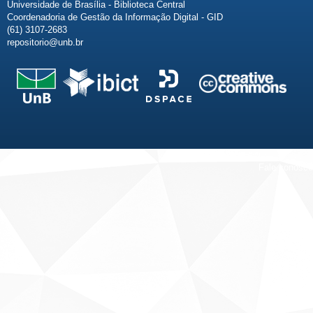
Universidade de Brasília - Biblioteca Central
Coordenadoria de Gestão da Informação Digital - GID
(61) 3107-2683
repositorio@unb.br
Fale conosco
Sobre