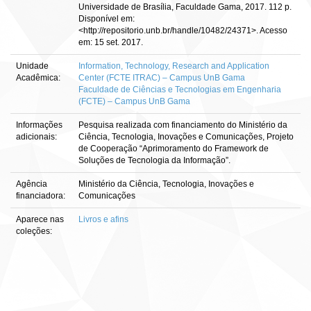
Universidade de Brasília, Faculdade Gama, 2017. 112 p.
Disponível em:
<http://repositorio.unb.br/handle/10482/24371>. Acesso
em: 15 set. 2017.
Unidade
Information, Technology, Research and Application
Acadêmica:
Center (FCTE ITRAC) – Campus UnB Gama
Faculdade de Ciências e Tecnologias em Engenharia
(FCTE) – Campus UnB Gama
Informações
Pesquisa realizada com financiamento do Ministério da
adicionais:
Ciência, Tecnologia, Inovações e Comunicações, Projeto
de Cooperação “Aprimoramento do Framework de
Soluções de Tecnologia da Informação”.
Agência
Ministério da Ciência, Tecnologia, Inovações e
financiadora:
Comunicações
Aparece nas
Livros e afins
coleções: