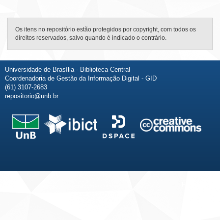
Os itens no repositório estão protegidos por copyright, com todos os
direitos reservados, salvo quando é indicado o contrário.
Universidade de Brasília - Biblioteca Central
Coordenadoria de Gestão da Informação Digital - GID
(61) 3107-2683
repositorio@unb.br
Fale conosco
Sobre