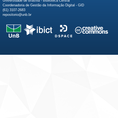
Universidade de Brasília - Biblioteca Central
Coordenadoria de Gestão da Informação Digital - GID
(61) 3107-2683
repositorio@unb.br
Fale conosco
Sobre