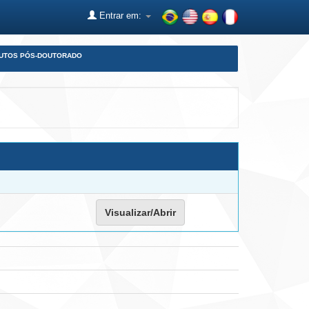
Entrar em:
DUTOS PÓS-DOUTORADO
Visualizar/Abrir