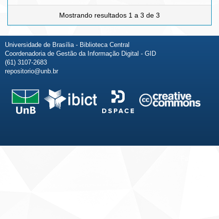
Mostrando resultados 1 a 3 de 3
Universidade de Brasília - Biblioteca Central
Coordenadoria de Gestão da Informação Digital - GID
(61) 3107-2683
repositorio@unb.br
Fale conosco
Sobre