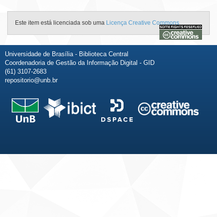
Este item está licenciada sob uma
Licença Creative Commons
Universidade de Brasília - Biblioteca Central
Coordenadoria de Gestão da Informação Digital - GID
(61) 3107-2683
repositorio@unb.br
Fale conosco
Sobre