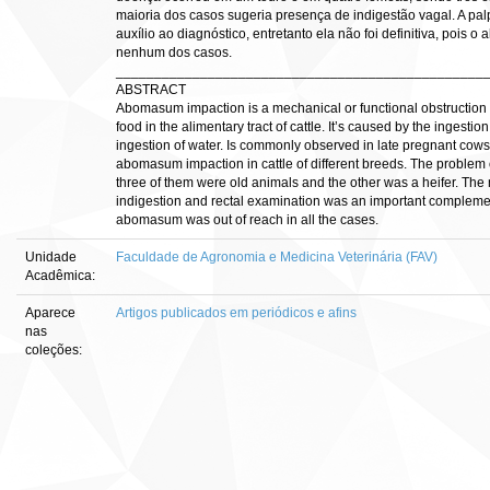
maioria dos casos sugeria presença de indigestão vagal. A pal
auxílio ao diagnóstico, entretanto ela não foi definitiva, pois
nenhum dos casos.
________________________________________________
ABSTRACT
Abomasum impaction is a mechanical or functional obstruction t
food in the alimentary tract of cattle. It’s caused by the ingesti
ingestion of water. Is commonly observed in late pregnant cows.
abomasum impaction in cattle of different breeds. The problem 
three of them were old animals and the other was a heifer. The
indigestion and rectal examination was an important complemen
abomasum was out of reach in all the cases.
Unidade
Faculdade de Agronomia e Medicina Veterinária (FAV)
Acadêmica:
Aparece
Artigos publicados em periódicos e afins
nas
coleções: