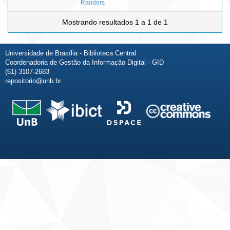
Randers
Mostrando resultados 1 a 1 de 1
Universidade de Brasília - Biblioteca Central
Coordenadoria de Gestão da Informação Digital - GID
(61) 3107-2683
repositorio@unb.br
Fale conosco
Sobre