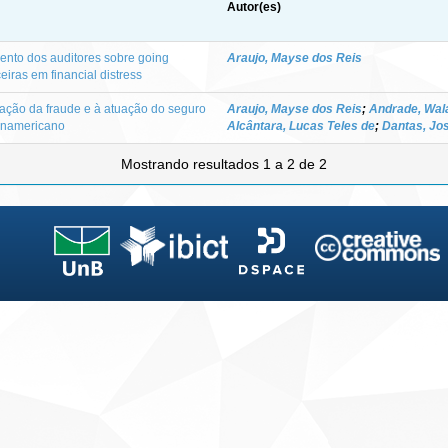
Autor(es)
ento dos auditores sobre going
Araujo, Mayse dos Reis
eiras em financial distress
ação da fraude e à atuação do seguro
Araujo, Mayse dos Reis
;
Andrade, Wal
panamericano
Alcântara, Lucas Teles de
;
Dantas, Jo
Mostrando resultados 1 a 2 de 2