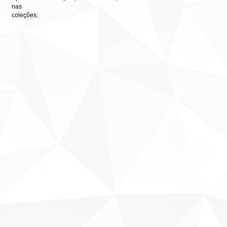
nas
coleções: