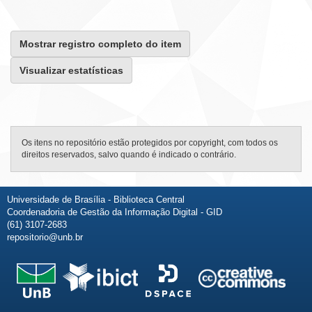
Mostrar registro completo do item
Visualizar estatísticas
Os itens no repositório estão protegidos por copyright, com todos os
direitos reservados, salvo quando é indicado o contrário.
Universidade de Brasília - Biblioteca Central
Coordenadoria de Gestão da Informação Digital - GID
(61) 3107-2683
repositorio@unb.br