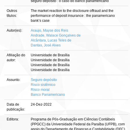
seguro depósito : o caso do banco panamericano
Outros
The market reaction to the disclosure offraud and the
títulos:
performance of deposit insurance : the panamericano
bank’s case
Autor(es):
Araujo, Mayse dos Reis
Andrade, Walace Gonçalves de
Alcântara, Lucas Teles de
Dantas, José Alves
Afiliação do
Universidade de Brasília
autor:
Universidade de Brasília
Universidade de Brasília
Universidade de Brasília
Assunto:
Seguro depósito
Risco sistêmico
Risco moral
Banco Panamericano
Data de
24-Dez-2022
publicação:
Editora:
Programa de Pós-Graduação em Ciências Contábeis
(PPGCC) da Universidade Federal da Paraíba (UFPB), com
apoio do Departamento de Finanças e Contabilidade (DFC)