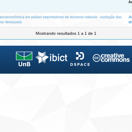
Au
e macroeconômica em países exportadores de recursos naturais : evolução das
Ar
e na Venezuela
d
Mostrando resultados 1 a 1 de 1