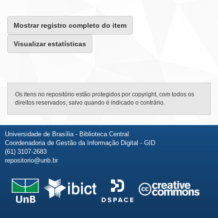
Mostrar registro completo do item
Visualizar estatísticas
Os itens no repositório estão protegidos por copyright, com todos os
direitos reservados, salvo quando é indicado o contrário.
Universidade de Brasília - Biblioteca Central
Coordenadoria de Gestão da Informação Digital - GID
(61) 3107-2683
repositorio@unb.br