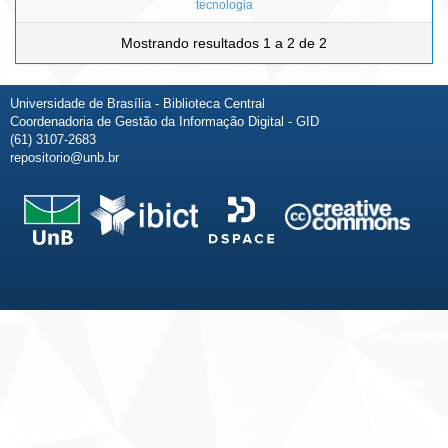
tecnologia
Mostrando resultados 1 a 2 de 2
Universidade de Brasília - Biblioteca Central
Coordenadoria de Gestão da Informação Digital - GID
(61) 3107-2683
repositorio@unb.br
Fale conosco
Sobre