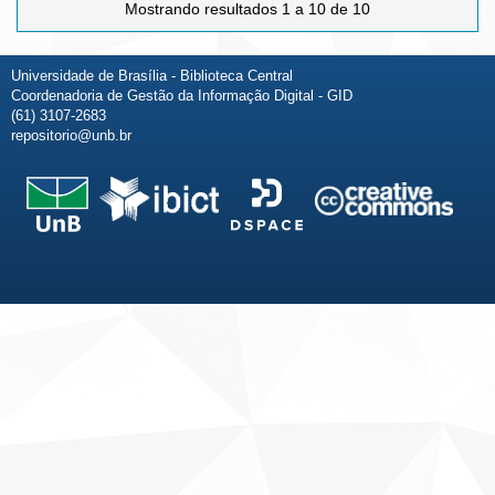
Mostrando resultados 1 a 10 de 10
Universidade de Brasília - Biblioteca Central
Coordenadoria de Gestão da Informação Digital - GID
(61) 3107-2683
repositorio@unb.br
Fale conosco
Sobre