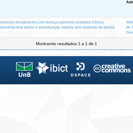
Aut
exercício em pacientes com doença pulmonar obstrutiva crônica
Müll
poxemia leve diurna e dessaturação noturna sem síndrome da apnéia
de 
Gue
Mostrando resultados 1 a 1 de 1