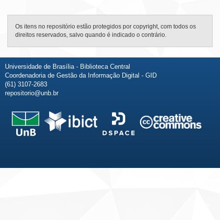
Os itens no repositório estão protegidos por copyright, com todos os
direitos reservados, salvo quando é indicado o contrário.
Universidade de Brasília - Biblioteca Central
Coordenadoria de Gestão da Informação Digital - GID
(61) 3107-2683
repositorio@unb.br
Fale conosco
Sobre