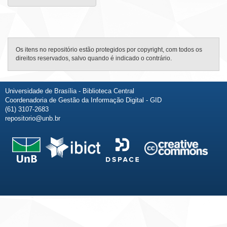
Os itens no repositório estão protegidos por copyright, com todos os
direitos reservados, salvo quando é indicado o contrário.
Universidade de Brasília - Biblioteca Central
Coordenadoria de Gestão da Informação Digital - GID
(61) 3107-2683
repositorio@unb.br
Fale conosco