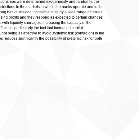
 relationships were determined exogenously and randomly, the
trictions in the markets in which the banks operate and to the
ng banks, making it possible to study a wide range of issues.
mizing profits and they respond as expected to certain changes
 with liquidity shortages, increasing the capacity of the
tress, particularly the fact that increased capital
ot being as effective to avoid systemic risk (contagion) in the
 reduces significantly the possibility of systemic risk for both