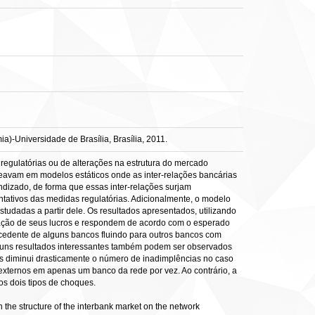
-Universidade de Brasília, Brasília, 2011.
egulatórias ou de alterações na estrutura do mercado
aseavam em modelos estáticos onde as inter-relações bancárias
dizado, de forma que essas inter-relações surjam
ativos das medidas regulatórias. Adicionalmente, o modelo
udadas a partir dele. Os resultados apresentados, utilizando
ação de seus lucros e respondem de acordo com o esperado
cedente de alguns bancos fluindo para outros bancos com
lguns resultados interessantes também podem ser observados
os diminui drasticamente o número de inadimplências no caso
 externos em apenas um banco da rede por vez. Ao contrário, a
os dois tipos de choques.
the structure of the interbank market on the network