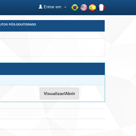
Entrar em:
DUTOS PÓS-DOUTORADO
Visualizar/Abrir