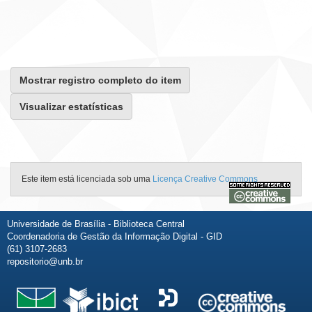
Mostrar registro completo do item
Visualizar estatísticas
Este item está licenciada sob uma
Licença Creative Commons
Universidade de Brasília - Biblioteca Central
Coordenadoria de Gestão da Informação Digital - GID
(61) 3107-2683
repositorio@unb.br