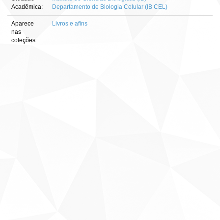
Acadêmica:
Departamento de Biologia Celular (IB CEL)
Aparece
Livros e afins
nas
coleções: