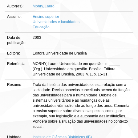
Autor(es):
Mohry, Lauro
Assunto:
Ensino superior
Universidades e faculdades
Educação
Data de
2003
publicação:
Editora:
Editora Universidade de Brasília
Referência:
MORHY, Lauro. Universidade em questão. In: _____
(Org.). Universidade em questão. Brasília: Editora
Universidade de Brasília, 2003. v. 1, p. 15-31.
Resumo:
Trata da história das universidades e sua relação com a
sociedade. Revisa aspectos conceituais acerca da função
das universidades para a humanidade. Debate os
sistemas universitários e as mudanças que as
universidades vêm sofrendo ao longo dos anos. Comenta
o ensino superior sobre diversos aspectos, como, por
exemplo, sua legislação e a autonomia das instituições.
Pondera sobre a situação das universidades no contexto
social.
Unidade
Instituto de Ciências Biológicas (IB)