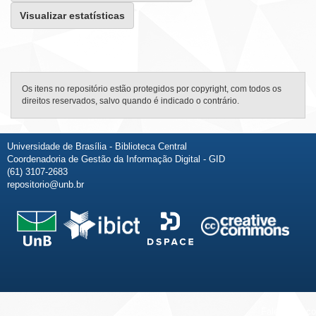
Visualizar estatísticas
Os itens no repositório estão protegidos por copyright, com todos os
direitos reservados, salvo quando é indicado o contrário.
Universidade de Brasília - Biblioteca Central
Coordenadoria de Gestão da Informação Digital - GID
(61) 3107-2683
repositorio@unb.br
Fale conosco