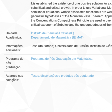
It is established the existence of one positive solution for 
subcritical and critical growth. In order to use Variational 
semilinear equations, whose associated functionals are well
geometric hypotheses of the Mountain Pass Theorem. Appro
the Concentrations Compactness Principle are used to over
critical exponent of Sobolev and the unboundedness of the
Unidade
Instituto de Ciências Exatas (IE)
Acadêmica:
Departamento de Matemática (IE MAT)
Informações
Tese (doutorado)-Universidade de Brasília, Instituto de Ci
adicionais:
Programa de
Programa de Pós-Graduação em Matemática
pós-
graduação:
Aparece nas
Teses, dissertações e produtos pós-doutorado
coleções: