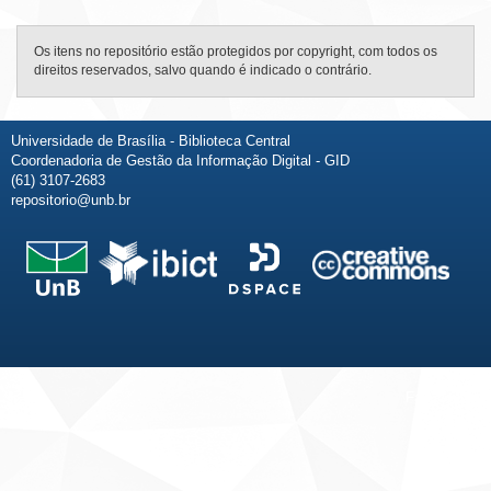
Os itens no repositório estão protegidos por copyright, com todos os
direitos reservados, salvo quando é indicado o contrário.
Universidade de Brasília - Biblioteca Central
Coordenadoria de Gestão da Informação Digital - GID
(61) 3107-2683
repositorio@unb.br
Fale conosco
Sobre