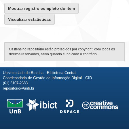
Mostrar registro completo do item
Visualizar estatísticas
Os itens no repositório estão protegidos por copyright, com todos os
direitos reservados, salvo quando é indicado o contrário.
Universidade de Brasília - Biblioteca Central
Coordenadoria de Gestão da Informação Digital - GID
(61) 3107-2683
repositorio@unb.br