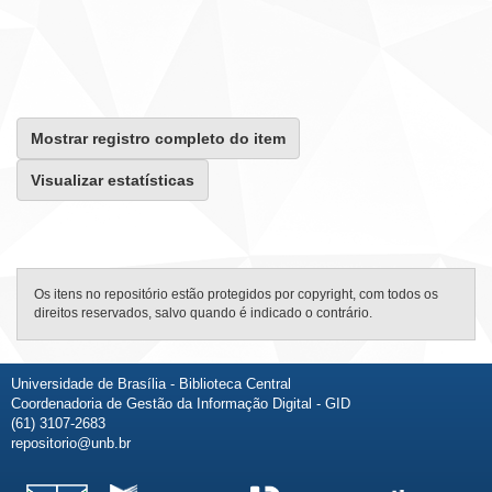
Mostrar registro completo do item
Visualizar estatísticas
Os itens no repositório estão protegidos por copyright, com todos os
direitos reservados, salvo quando é indicado o contrário.
Universidade de Brasília - Biblioteca Central
Coordenadoria de Gestão da Informação Digital - GID
(61) 3107-2683
repositorio@unb.br