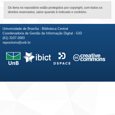
Os itens no repositório estão protegidos por copyright, com todos os
direitos reservados, salvo quando é indicado o contrário.
Universidade de Brasília - Biblioteca Central
Coordenadoria de Gestão da Informação Digital - GID
(61) 3107-2683
repositorio@unb.br
Fale conosco
Sobre