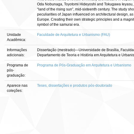
Oda Nobunaga, Toyotomi Hideyoshi and Tokugawa Ieyasu, afte
“land of the rising sun”, mid-sixteenth century. The study sh
peculiarities of Japan influenced on architectural design,
Europe. Creating their own strategic principles and a magni
symbol of the samurai era.
Unidade
Faculdade de Arquitetura e Urbanismo (FAU)
Acadêmica:
Informações
Dissertação (mestrado)—Universidade de Brasília, Faculda
adicionais:
Departamento de Teoria e História em Arquitetura e Urbani
Programa de
Programa de Pós-Graduação em Arquitetura e Urbanismo
pós-
graduação:
Aparece nas
Teses, dissertações e produtos pós-doutorado
coleções: