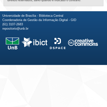
direitos reservados, salvo quando é indicado o contrário.
Universidade de Brasília - Biblioteca Central
Coordenadoria de Gestão da Informação Digital - GID
(61) 3107-2683
repositorio@unb.br
Fale conosco
Sobre