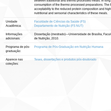
between traditional and thermo processed meals. In long 
consumption of the thermo processed preparations. The 
acceptability to the reduced protein composition and high
nutritional and sensorial characteristics of these meals.
Unidade
Faculdade de Ciências da Saúde (FS)
Acadêmica:
Departamento de Nutrição (FS NUT)
Informações
Dissertação (mestrado)—Universidade de Brasília, Fac
adicionais:
de Nutrição, 2010.
Programa de pós-
Programa de Pós-Graduação em Nutrição Humana
graduação:
Aparece nas
Teses, dissertações e produtos pós-doutorado
coleções: