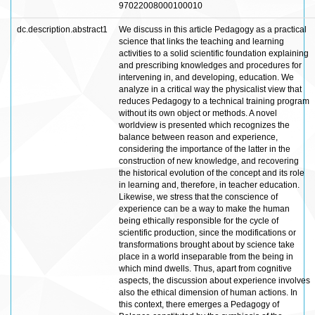
97022008000100010
dc.description.abstract1
We discuss in this article Pedagogy as a practical
science that links the teaching and learning
activities to a solid scientific foundation explaining
and prescribing knowledges and procedures for
intervening in, and developing, education. We
analyze in a critical way the physicalist view that
reduces Pedagogy to a technical training program
without its own object or methods. A novel
worldview is presented which recognizes the
balance between reason and experience,
considering the importance of the latter in the
construction of new knowledge, and recovering
the historical evolution of the concept and its role
in learning and, therefore, in teacher education.
Likewise, we stress that the conscience of
experience can be a way to make the human
being ethically responsible for the cycle of
scientific production, since the modifications or
transformations brought about by science take
place in a world inseparable from the being in
which mind dwells. Thus, apart from cognitive
aspects, the discussion about experience involves
also the ethical dimension of human actions. In
this context, there emerges a Pedagogy of