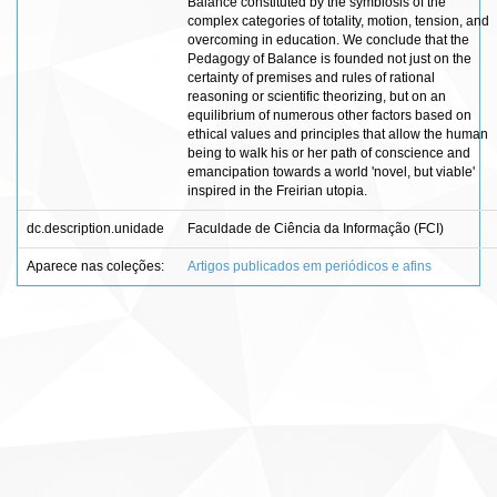
Balance constituted by the symbiosis of the
complex categories of totality, motion, tension, and
overcoming in education. We conclude that the
Pedagogy of Balance is founded not just on the
certainty of premises and rules of rational
reasoning or scientific theorizing, but on an
equilibrium of numerous other factors based on
ethical values and principles that allow the human
being to walk his or her path of conscience and
emancipation towards a world 'novel, but viable'
inspired in the Freirian utopia.
dc.description.unidade
Faculdade de Ciência da Informação (FCI)
Aparece nas coleções:
Artigos publicados em periódicos e afins