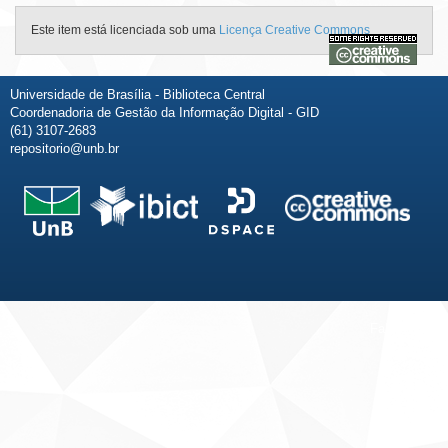
Este item está licenciada sob uma
Licença Creative Commons
Universidade de Brasília - Biblioteca Central
Coordenadoria de Gestão da Informação Digital - GID
(61) 3107-2683
repositorio@unb.br
Fale conosco
Sobre