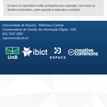
Os itens no repositório estão protegidos por copyright, com todos os
direitos reservados, salvo quando é indicado o contrário.
Universidade de Brasília - Biblioteca Central
Coordenadoria de Gestão da Informação Digital - GID
(61) 3107-2683
repositorio@unb.br
Fale conosco
Sobre