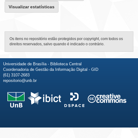
Visualizar estatísticas
Os itens no repositório estão protegidos por copyright, com todos os
direitos reservados, salvo quando é indicado o contrário.
Universidade de Brasília - Biblioteca Central
Coordenadoria de Gestão da Informação Digital - GID
(61) 3107-2683
repositorio@unb.br
Fale conosco