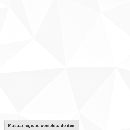
Mostrar registro completo do item