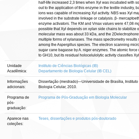
half-life increased 2,3 times when Xyl was incubated with so
out to the application of this enzyme in the textile industry, 
ions was capable of increasing Xyl activity. NBS was Xyl majo
involved in the substrate linkage or catalysis. β- mercaptoe
enzyme activators. The KM and Vmax values were 47,08 mg/m
possible that Xyl depends on xylan side chains to stabilize 
molecular mass was about 33 kDa, and the 2Delectrophoresi
multiple forms of xylanases. The mass spectrometry results
among the Aspergillus species. The electron scanning mic
sugar cane bagasse by A. niger enzymes. The atomic force
to GH10, but its residual holocelulolytic activity classifies 
Unidade
Instituto de Ciências Biológicas (IB)
Acadêmica:
Departamento de Biologia Celular (IB CEL)
Informações
Dissertação (mestrado)—Universidade de Brasília, Institut
adicionais:
Biologia Celular, 2010.
Programa de
Programa de Pós-Graduação em Biologia Molecular
pós-
graduação:
Aparece nas
Teses, dissertações e produtos pós-doutorado
coleções: