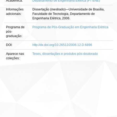
Acadêmica:
Departamento de Engenharia Elétrica (FT ENE)
Informações
Dissertação (mestrado)—Universidade de Brasília,
adicionais:
Faculdade de Tecnologia, Departamento de
Engenharia Elétrica, 2006.
Programa de
Programa de Pós-Graduação em Engenharia Elétrica
pós-
graduação:
DOI:
http://dx.doi.org/10.26512/2006.12.D.6896
Aparece nas
Teses, dissertações e produtos pós-doutorado
coleções: