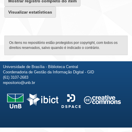
Mostrar registro completo do item
Visualizar estatísticas
Os itens no repositório estão protegidos por copyright, com todos os
direitos reservados, salvo quando é indicado o contrário.
Universidade de Brasília - Biblioteca Central
Coordenadoria de Gestão da Informação Digital - GID
(61) 3107-2683
repositorio@unb.br