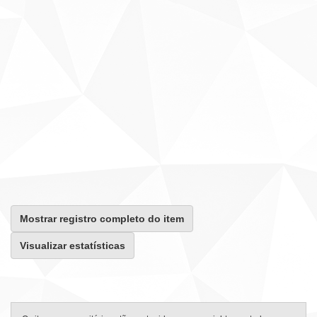
Mostrar registro completo do item
Visualizar estatísticas