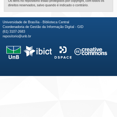
Os itens no repositório estão protegidos por copyright, com todos os
direitos reservados, salvo quando é indicado o contrário.
Universidade de Brasília - Biblioteca Central
Coordenadoria de Gestão da Informação Digital - GID
(61) 3107-2683
repositorio@unb.br
Fale conosco
Sobre