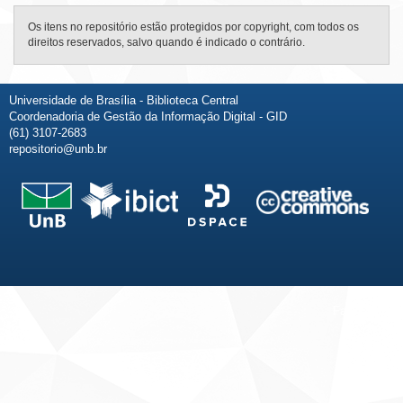
Os itens no repositório estão protegidos por copyright, com todos os
direitos reservados, salvo quando é indicado o contrário.
Universidade de Brasília - Biblioteca Central
Coordenadoria de Gestão da Informação Digital - GID
(61) 3107-2683
repositorio@unb.br
Fale conosco
Sobre