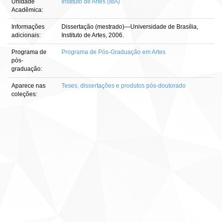
Unidade
Instituto de Artes (IdA)
Acadêmica:
Informações
Dissertação (mestrado)—Universidade de Brasília,
adicionais:
Instituto de Artes, 2006.
Programa de
Programa de Pós-Graduação em Artes
pós-
graduação:
Aparece nas
Teses, dissertações e produtos pós-doutorado
coleções: