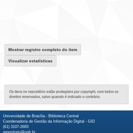
Mostrar registro completo do item
Visualizar estatísticas
Os itens no repositório estão protegidos por copyright, com todos os
direitos reservados, salvo quando é indicado o contrário.
Universidade de Brasília - Biblioteca Central
Coordenadoria de Gestão da Informação Digital - GID
(61) 3107-2683
repositorio@unb.br