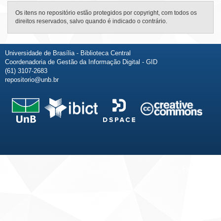
Os itens no repositório estão protegidos por copyright, com todos os
direitos reservados, salvo quando é indicado o contrário.
Universidade de Brasília - Biblioteca Central
Coordenadoria de Gestão da Informação Digital - GID
(61) 3107-2683
repositorio@unb.br
Fale conosco
Sobre