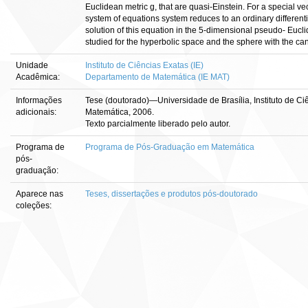
Euclidean metric g, that are quasi-Einstein. For a special vect
system of equations system reduces to an ordinary differenti
solution of this equation in the 5-dimensional pseudo- Euc
studied for the hyperbolic space and the sphere with the can
Unidade
Instituto de Ciências Exatas (IE)
Acadêmica:
Departamento de Matemática (IE MAT)
Informações
Tese (doutorado)—Universidade de Brasília, Instituto de C
adicionais:
Matemática, 2006.
Texto parcialmente liberado pelo autor.
Programa de
Programa de Pós-Graduação em Matemática
pós-
graduação:
Aparece nas
Teses, dissertações e produtos pós-doutorado
coleções: