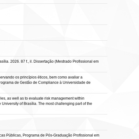
lia. 2026. 87 f., il. Dissertação (Mestrado Profissional em
ervando os princípios éticos, bem como avaliar a
o programa de Gestão de Compliance à Universidade de
iples, as well as to evaluate risk management within
niversity of Brasília. The most challenging part of the
ticas Públicas, Programa de Pós-Graduação Profissional em