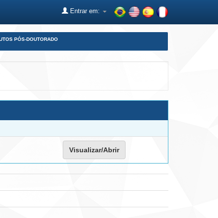
Entrar em:
DUTOS PÓS-DOUTORADO
Visualizar/Abrir