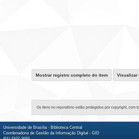
Mostrar registro completo do item
Visualizar
Os itens no repositório estão protegidos por copyright, com t
Universidade de Brasília - Biblioteca Central
Coordenadoria de Gestão da Informação Digital - GID
(61) 3107-2683