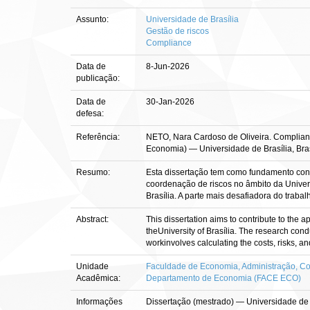
Assunto:
Universidade de Brasília
Gestão de riscos
Compliance
Data de
8-Jun-2026
publicação:
Data de
30-Jan-2026
defesa:
Referência:
NETO, Nara Cardoso de Oliveira. Compliance 
Economia) — Universidade de Brasília, Bras
Resumo:
Esta dissertação tem como fundamento contr
coordenação de riscos no âmbito da Univer
Brasília. A parte mais desafiadora do trabal
Abstract:
This dissertation aims to contribute to the 
theUniversity of Brasília. The research con
workinvolves calculating the costs, risks, an
Unidade
Faculdade de Economia, Administração, Con
Acadêmica:
Departamento de Economia (FACE ECO)
Informações
Dissertação (mestrado) — Universidade de 