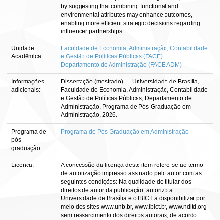
by suggesting that combining functional and
environmental attributes may enhance outcomes,
enabling more efficient strategic decisions regarding
influencer partnerships.
Unidade
Faculdade de Economia, Administração, Contabilidade
Acadêmica:
e Gestão de Políticas Públicas (FACE)
Departamento de Administração (FACE ADM)
Informações
Dissertação (mestrado) — Universidade de Brasília,
adicionais:
Faculdade de Economia, Administração, Contabilidade
e Gestão de Políticas Públicas, Departamento de
Administração, Programa de Pós-Graduação em
Administração, 2026.
Programa de
Programa de Pós-Graduação em Administração
pós-
graduação:
Licença:
A concessão da licença deste item refere-se ao termo
de autorização impresso assinado pelo autor com as
seguintes condições: Na qualidade de titular dos
direitos de autor da publicação, autorizo a
Universidade de Brasília e o IBICT a disponibilizar por
meio dos sites www.unb.br, www.ibict.br, www.ndltd.org
sem ressarcimento dos direitos autorais, de acordo