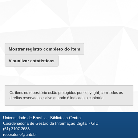
Mostrar registro completo do item
Visualizar estatísticas
Os itens no repositório estão protegidos por copyright, com todos os
direitos reservados, salvo quando é indicado o contrário.
Universidade de Brasília - Biblioteca Central
Coordenadoria de Gestão da Informação Digital - GID
(61) 3107-2683
repositorio@unb.br