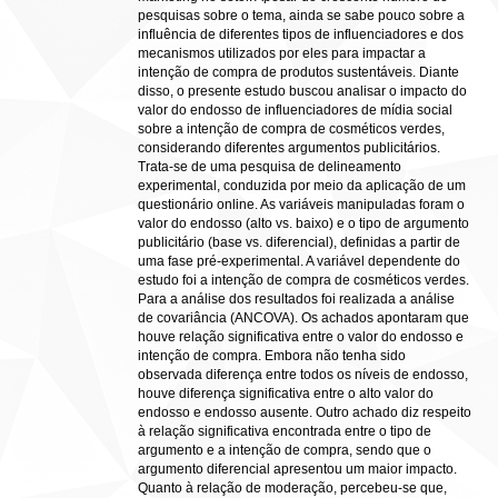
pesquisas sobre o tema, ainda se sabe pouco sobre a
influência de diferentes tipos de influenciadores e dos
mecanismos utilizados por eles para impactar a
intenção de compra de produtos sustentáveis. Diante
disso, o presente estudo buscou analisar o impacto do
valor do endosso de influenciadores de mídia social
sobre a intenção de compra de cosméticos verdes,
considerando diferentes argumentos publicitários.
Trata-se de uma pesquisa de delineamento
experimental, conduzida por meio da aplicação de um
questionário online. As variáveis manipuladas foram o
valor do endosso (alto vs. baixo) e o tipo de argumento
publicitário (base vs. diferencial), definidas a partir de
uma fase pré-experimental. A variável dependente do
estudo foi a intenção de compra de cosméticos verdes.
Para a análise dos resultados foi realizada a análise
de covariância (ANCOVA). Os achados apontaram que
houve relação significativa entre o valor do endosso e
intenção de compra. Embora não tenha sido
observada diferença entre todos os níveis de endosso,
houve diferença significativa entre o alto valor do
endosso e endosso ausente. Outro achado diz respeito
à relação significativa encontrada entre o tipo de
argumento e a intenção de compra, sendo que o
argumento diferencial apresentou um maior impacto.
Quanto à relação de moderação, percebeu-se que,