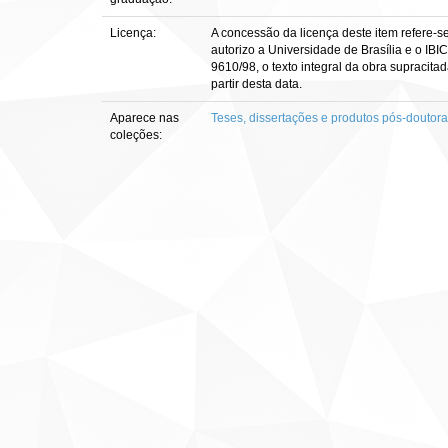
Licença:
A concessão da licença deste item refere-s
autorizo a Universidade de Brasília e o IBI
9610/98, o texto integral da obra supracitad
partir desta data.
Aparece nas
Teses, dissertações e produtos pós-doutor
coleções: