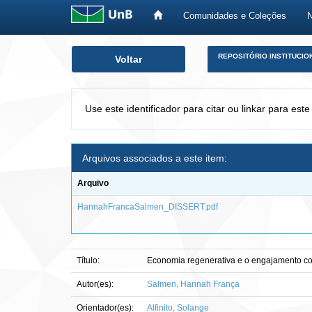
Comunidades e Coleções
Skip
REPOSITÓRIO INSTITUCIO
Voltar
navigation
Use este identificador para citar ou linkar para este
Arquivos associados a este item:
Arquivo
HannahFrancaSalmen_DISSERT.pdf
Título:
Economia regenerativa e o engajamento col
Autor(es):
Salmen, Hannah França
Orientador(es):
Alfinito, Solange