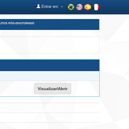
Entrar em:
DUTOS PÓS-DOUTORADO
Visualizar/Abrir