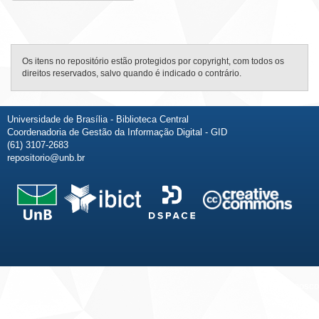
Os itens no repositório estão protegidos por copyright, com todos os
direitos reservados, salvo quando é indicado o contrário.
Universidade de Brasília - Biblioteca Central
Coordenadoria de Gestão da Informação Digital - GID
(61) 3107-2683
repositorio@unb.br
Fale conosco