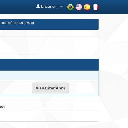
Entrar em:
DUTOS PÓS-DOUTORADO
Visualizar/Abrir
Russo