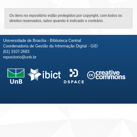
Os itens no repositório estão protegidos por copyright, com todos os
direitos reservados, salvo quando é indicado o contrário.
Universidade de Brasília - Biblioteca Central
Coordenadoria de Gestão da Informação Digital - GID
(61) 3107-2683
repositorio@unb.br
Fale conosco
Sobre