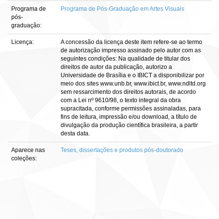
Programa de
Programa de Pós-Graduação em Artes Visuais
pós-
graduação:
Licença:
A concessão da licença deste item refere-se ao termo
de autorização impresso assinado pelo autor com as
seguintes condições: Na qualidade de titular dos
direitos de autor da publicação, autorizo a
Universidade de Brasília e o IBICT a disponibilizar por
meio dos sites www.unb.br, www.ibict.br, www.ndltd.org
sem ressarcimento dos direitos autorais, de acordo
com a Lei nº 9610/98, o texto integral da obra
supracitada, conforme permissões assinaladas, para
fins de leitura, impressão e/ou download, a título de
divulgação da produção científica brasileira, a partir
desta data.
Aparece nas
Teses, dissertações e produtos pós-doutorado
coleções: